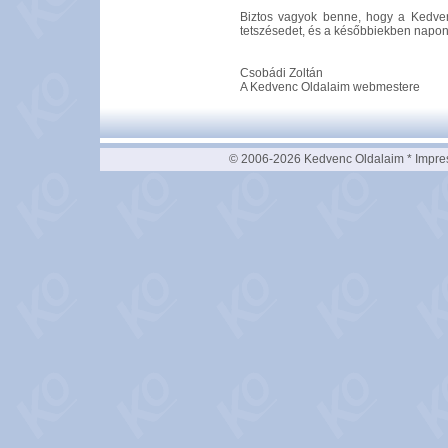
Biztos vagyok benne, hogy a Kedve
tetszésedet, és a későbbiekben napon
Csobádi Zoltán
A Kedvenc Oldalaim webmestere
© 2006-2026 Kedvenc Oldalaim *
Impre